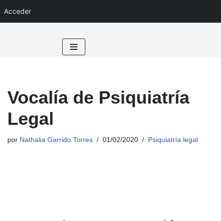
Acceder
Saltar
al
contenido
Vocalía de Psiquiatría
Legal
por
Nathalia Garrido Torres
01/02/2020
Psiquiatría legal