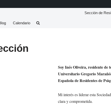
Sección de Resi
Blog
Calendario
ección
Soy
Inés Oliveira, residente de t
Universitario Gregorio Marañón
Española de Residentes de Psiq
Mi interés es liderar esta Socieda
clara y comprometida.