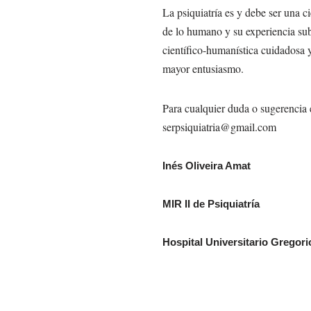
La psiquiatría es y debe ser una c
de lo humano y su experiencia sub
científico-humanística cuidadosa y
mayor entusiasmo.
Para cualquier duda o sugerencia 
serpsiquiatria@gmail.com
Inés Oliveira Amat
MIR II de Psiquiatría
Hospital Universitario Gregor