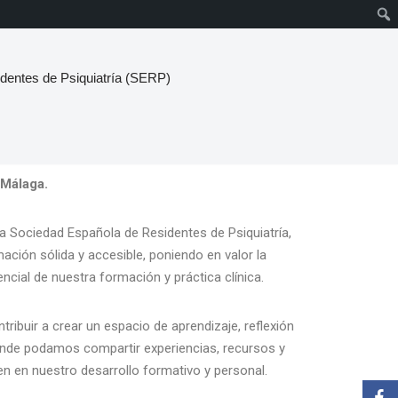
dentes de Psiquiatría (SERP)
 Málaga.
a Sociedad Española de Residentes de Psiquiatría,
mación sólida y accesible, poniendo en valor la
cial de nuestra formación y práctica clínica.
tribuir a crear un espacio de aprendizaje, reflexión
onde podamos compartir experiencias, recursos y
 en nuestro desarrollo formativo y personal.