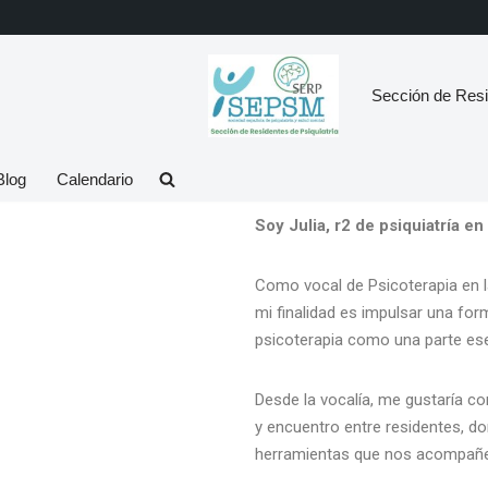
Sección de Resi
Blog
Calendario
Soy Julia, r2 de psiquiatría en
Como vocal de Psicoterapia en l
mi finalidad es impulsar una for
psicoterapia como una parte esen
Desde la vocalía, me gustaría con
y encuentro entre residentes, d
herramientas que nos acompañen